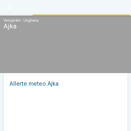
Veszprém · Ungheria
Ajka
Allerte meteo Ajka