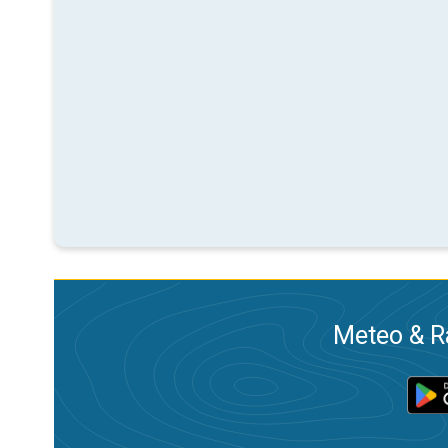
Meteo & Ra