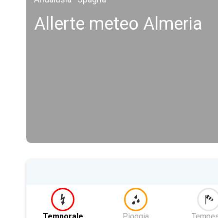
Allerte meteo Almeria
Temporale
Pioggia
Tempes