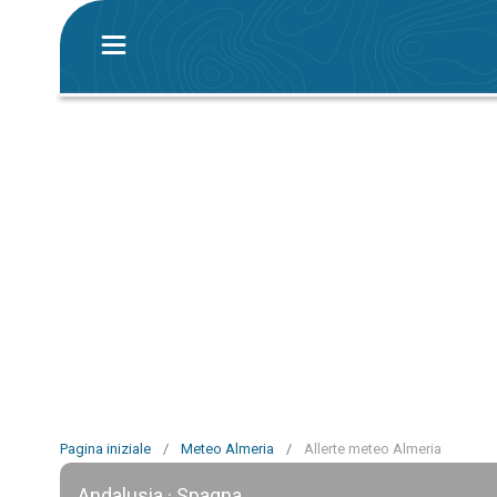
Pagina iniziale
/
Meteo Almeria
/
Allerte meteo Almeria
Andalusia · Spagna