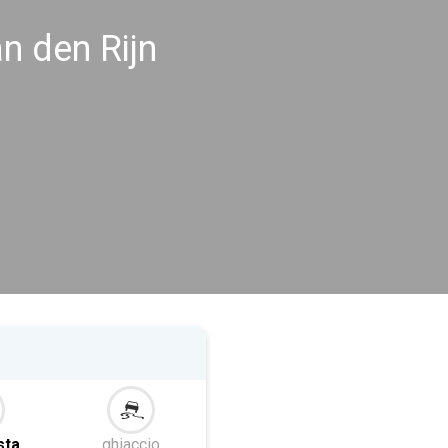
n den Rijn
sta
ghiaccio