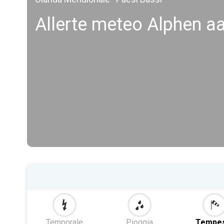
Allerte meteo Alphen aa
Temporale
Pioggia
Tempe