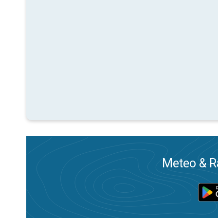
Meteo & Ra