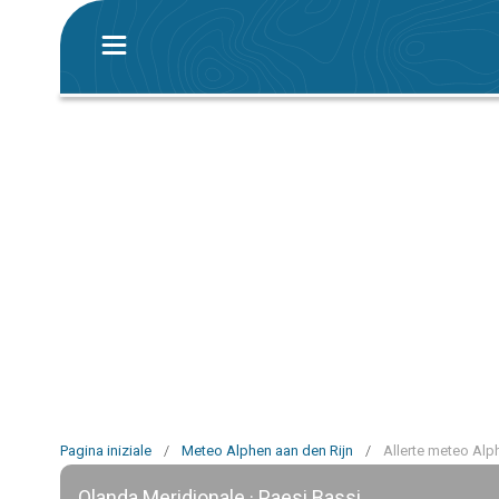
Pagina iniziale
/
Meteo Alphen aan den Rijn
/
Allerte meteo Alp
Olanda Meridionale · Paesi Bassi