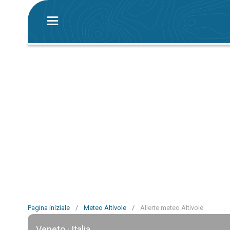
Pagina iniziale
/
Meteo Altivole
/
Allerte meteo Altivole
Veneto · Italia