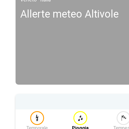
Allerte meteo Altivole
Temporale
Pioggia
Tempes