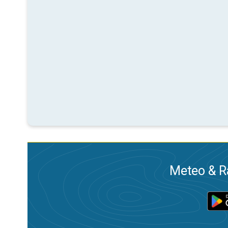
Meteo & Ra