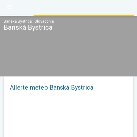
Banská Bystrica · Slovacchia
Banská Bystrica
Allerte meteo Banská Bystrica