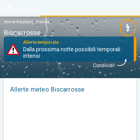
Nuova Aquitania · Francia
Biscarrosse
Allerta temporale
Dalla prossima notte possibili temporali
intensi
Condividi!
Allerte meteo Biscarrosse