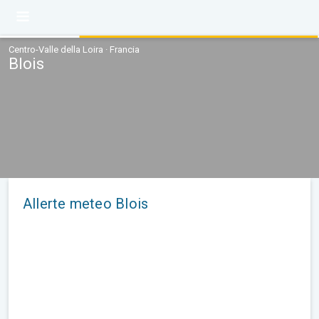
Centro-Valle della Loira · Francia
Blois
Allerte meteo Blois