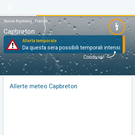
Nuova Aquitania · Francia
Capbreton
Allerta temporale
Da questa sera possibili temporali intensi
Condividi!
Allerte meteo Capbreton