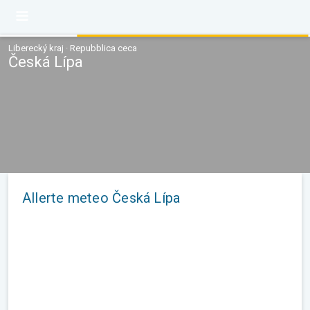
Liberecký kraj · Repubblica ceca
Česká Lípa
Allerte meteo Česká Lípa