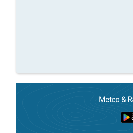
Meteo & Ra