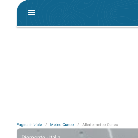
Pagina iniziale
/
Meteo Cuneo
/
Allerte meteo Cuneo
Piemonte · Italia