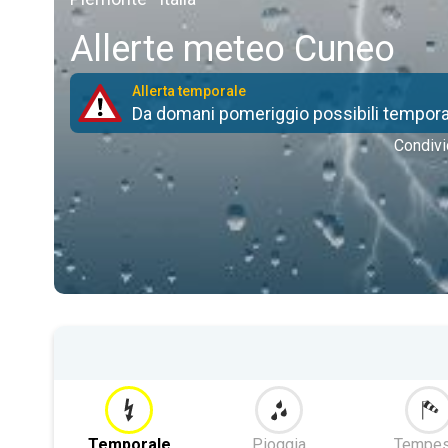
Allerte meteo Cuneo
Allerta temporale
Da domani pomeriggio possibili temporal
Condivi
Temporale
Pioggia
Tempes