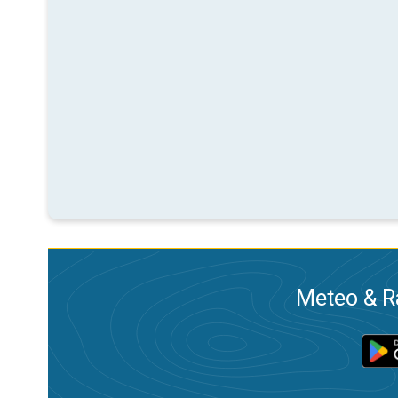
Meteo & Ra