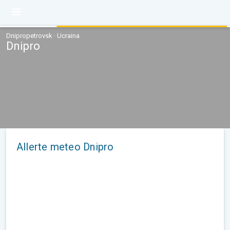
Dnipropetrovsk · Ucraina
Dnipro
Allerte meteo Dnipro