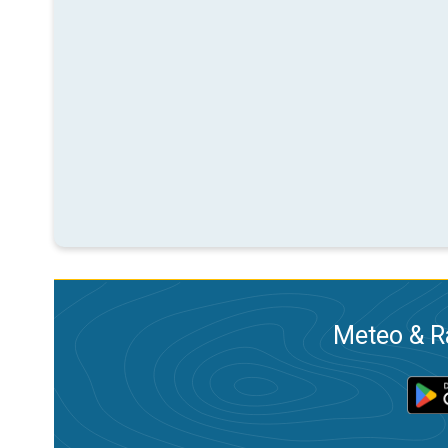
Meteo & Ra