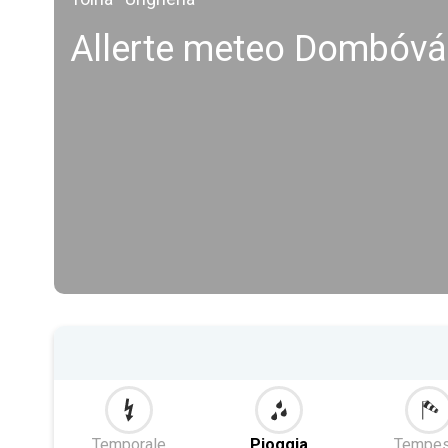
Allerte meteo Dombóvá
Temporale
Pioggia
Tempes