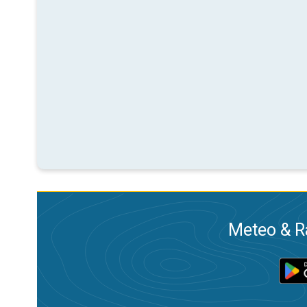
Meteo & Ra