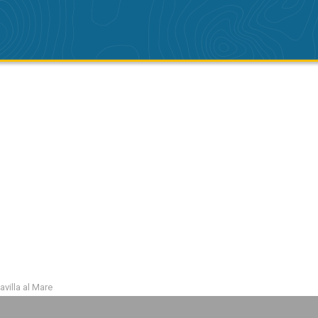
avilla al Mare