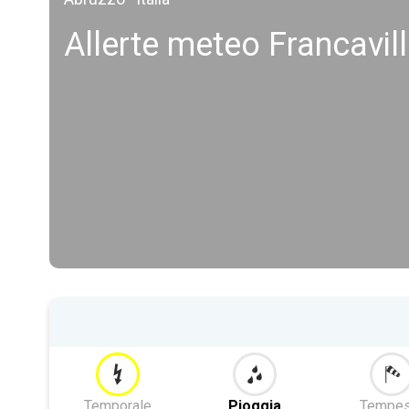
Allerte meteo Francavil
Temporale
Pioggia
Tempes