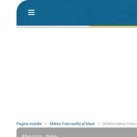
Pagina iniziale
/
Meteo Francavilla al Mare
/
Allerte meteo Franc
Abruzzo · Italia