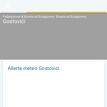
Federazione di Bosnia ed Erzegovina · Bosnia ed Erzegovina
Gostovići
Allerte meteo Gostovići