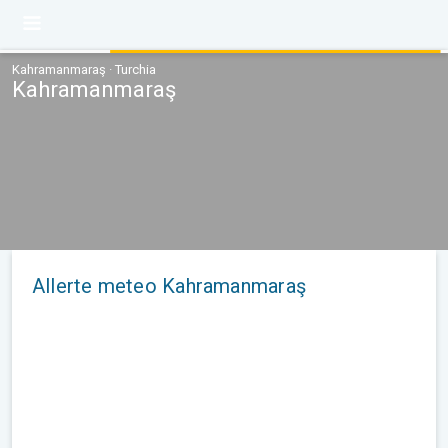
Kahramanmaraş · Turchia
Kahramanmaraş
Allerte meteo Kahramanmaraş