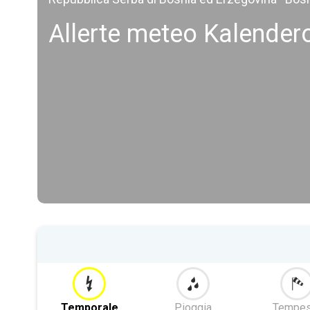
Allerte meteo Kalendero
Temporale
Pioggia
Tempes