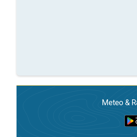
Meteo & Ra