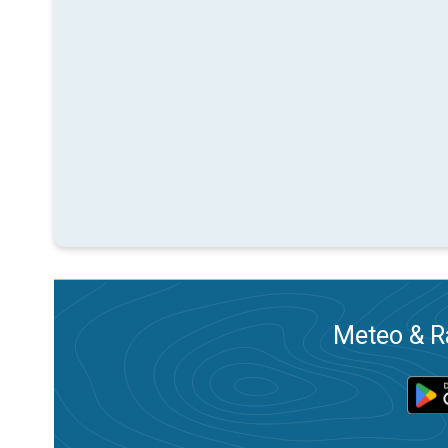
Meteo & Ra