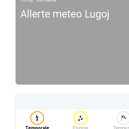
Allerte meteo Lugoj
Temporale
Pioggia
Tempes