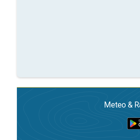
Meteo & Ra