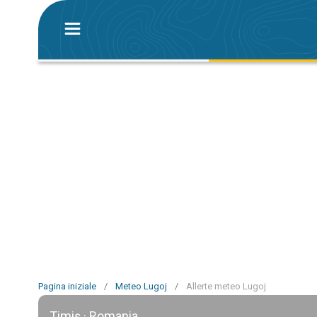
Pagina iniziale
/
Meteo Lugoj
/
Allerte meteo Lugoj
Timiș · Romania