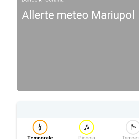
Allerte meteo Mariupol
Temporale
Pioggia
Tempes