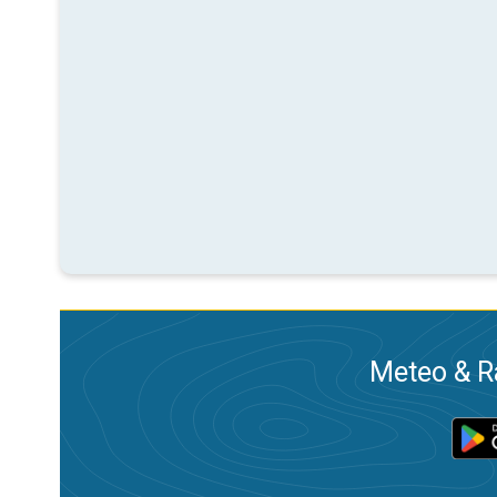
Meteo & Ra