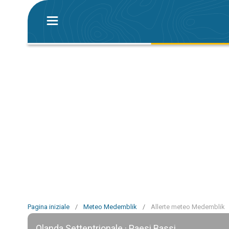
Pagina iniziale
/
Meteo Medemblik
/
Allerte meteo Medemblik
Olanda Settentrionale · Paesi Bassi