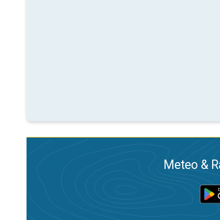
Meteo & Ra