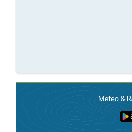
Meteo & Ra