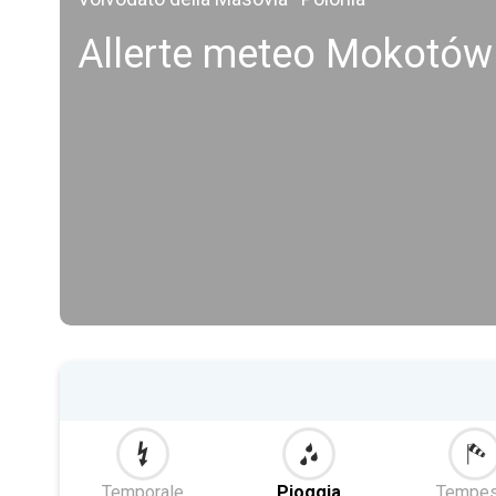
Allerte meteo Mokotów
Temporale
Pioggia
Tempes