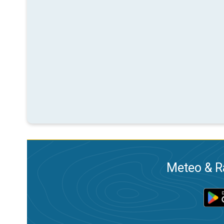
Meteo & Ra