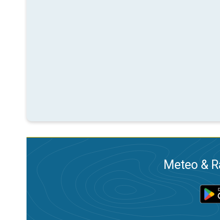
Meteo & Ra