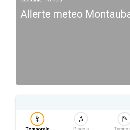
Allerte meteo Montaub
Temporale
Pioggia
Tempes