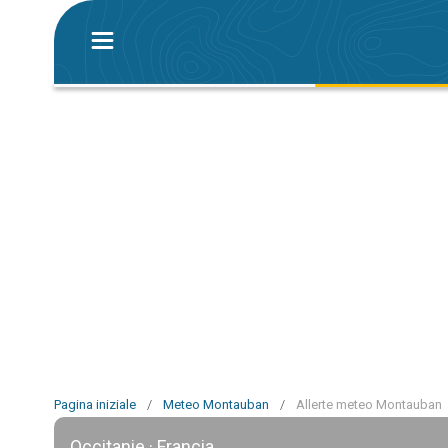
Pagina iniziale
/
Meteo Montauban
/
Allerte meteo Montauban
Occitanie · Francia