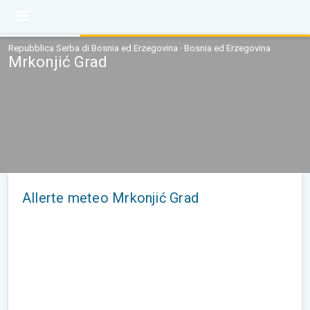
Repubblica Serba di Bosnia ed Erzegovina · Bosnia ed Erzegovina
Mrkonjić Grad
Allerte meteo Mrkonjić Grad