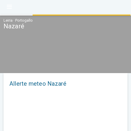
Leiria · Portogallo
Nazaré
Allerte meteo Nazaré