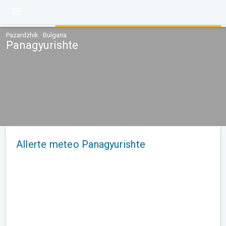
Pazardzhik · Bulgaria
Panagyurishte
Allerte meteo Panagyurishte