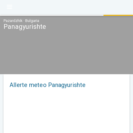
Pazardzhik · Bulgaria
Panagyurishte
Allerte meteo Panagyurishte