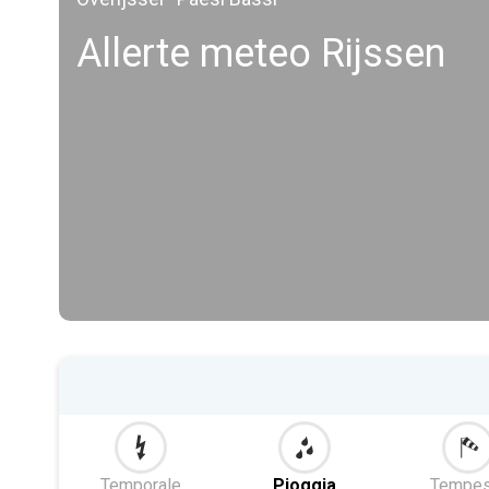
Allerte meteo Rijssen
Temporale
Pioggia
Tempes