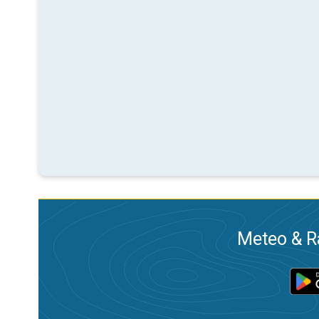
Meteo & Ra