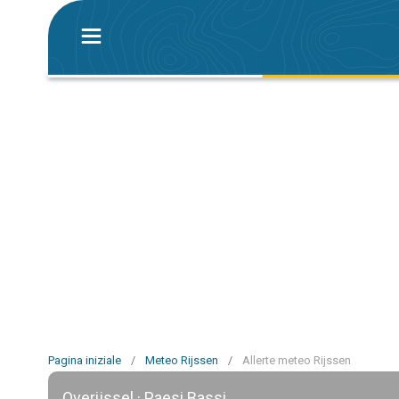
Pagina iniziale
/
Meteo Rijssen
/
Allerte meteo Rijssen
Overijssel · Paesi Bassi