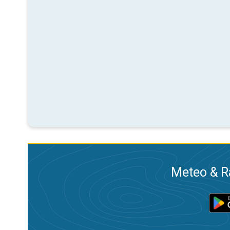
Meteo & Ra