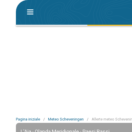
Pagina iniziale
/
Meteo Scheveningen
/
Allerte meteo Scheveni
L'Aia · Olanda Meridionale · Paesi Bassi