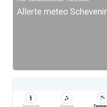
Allerte meteo Scheveni
Temporale
Pioggia
Tempe