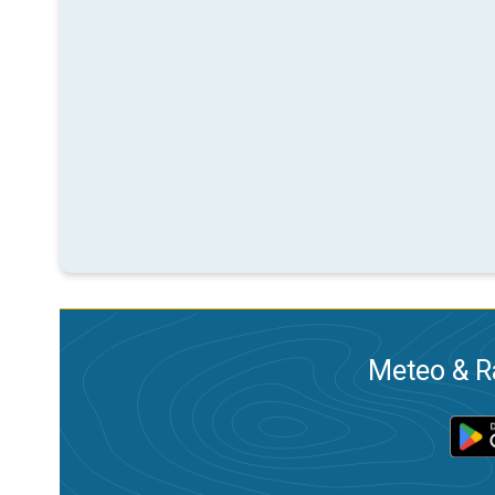
Meteo & Ra