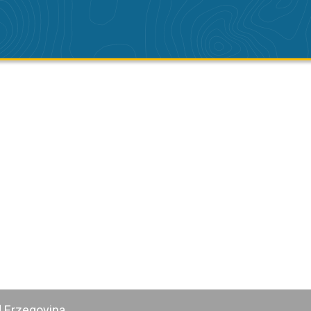
d Erzegovina