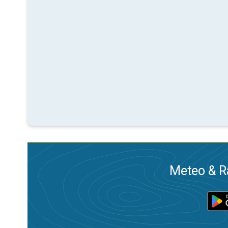
Meteo & Ra