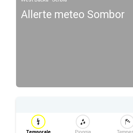
Allerte meteo Sombor
Temporale
Pioggia
Tempes