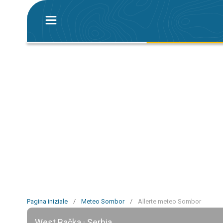
Pagina iniziale
/
Meteo Sombor
/
Allerte meteo Sombor
West Bačka · Serbia