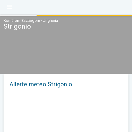
Komárom-Esztergom · Ungheria
Strigonio
Allerte meteo Strigonio