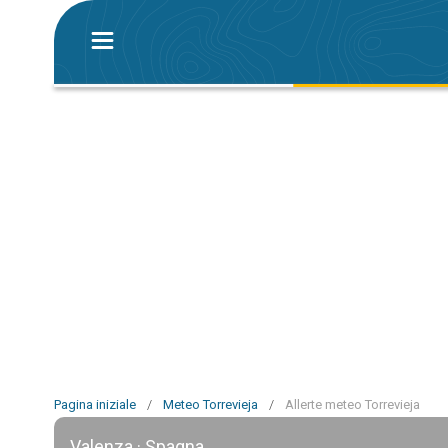
Pagina iniziale
/
Meteo Torrevieja
/
Allerte meteo Torrevieja
Valenza · Spagna