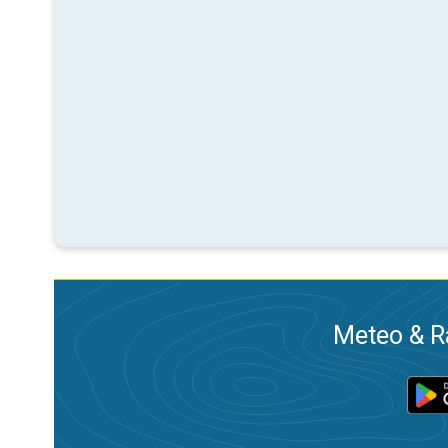
Meteo & Ra