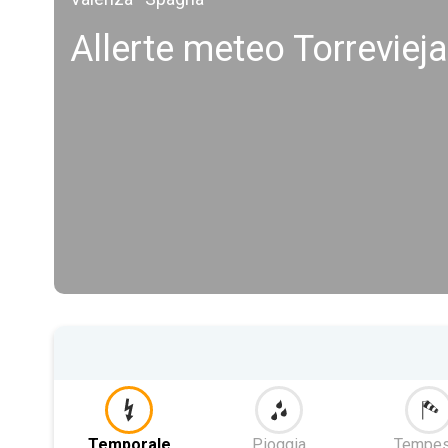
Allerte meteo Torrevieja
Temporale
Pioggia
Tempes