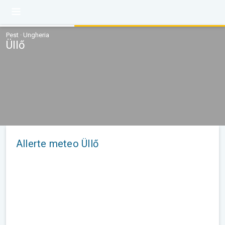
Pest · Ungheria
Üllő
Allerte meteo Üllő