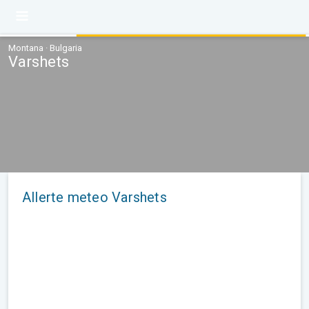
Montana · Bulgaria
Varshets
Allerte meteo Varshets