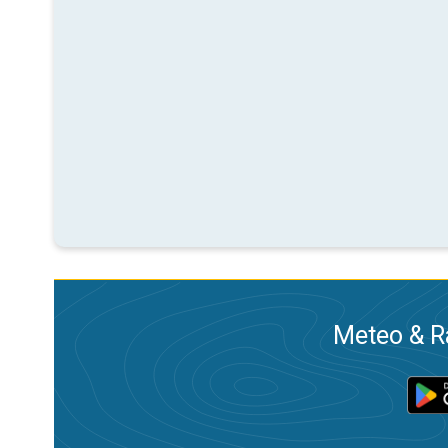
Meteo & Ra