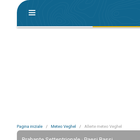
Pagina iniziale
/
Meteo Veghel
/
Allerte meteo Veghel
Brabante Settentrionale · Paesi Bassi