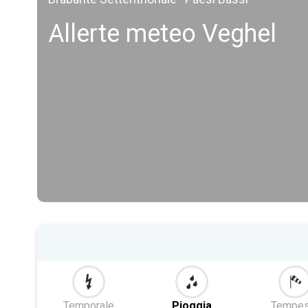
Allerte meteo Veghel
Temporale
Pioggia
Tempes