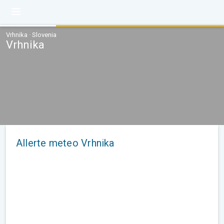
Vrhnika · Slovenia
Vrhnika
Allerte meteo Vrhnika