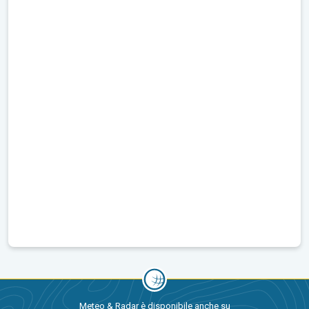
Meteo & Radar è disponibile anche su