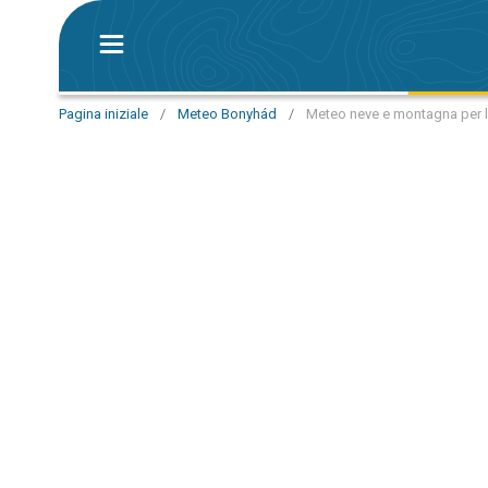
Pagina iniziale
/
Meteo Bonyhád
/
Meteo neve e montagna per 