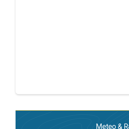
Meteo & Ra