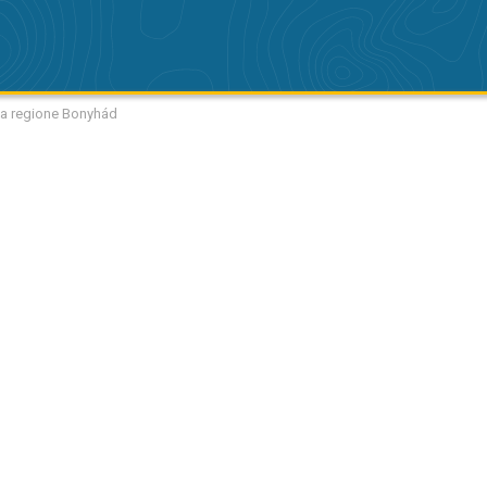
la regione Bonyhád