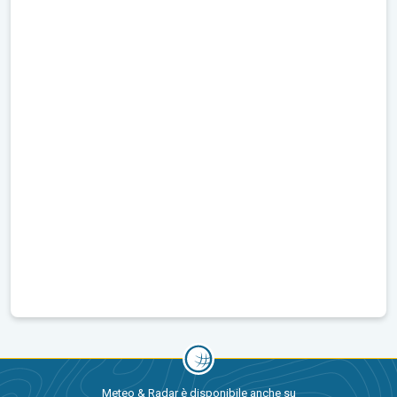
Meteo & Radar è disponibile anche su