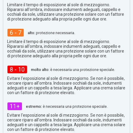
Limitare il tempo di esposizione al sole di mezzogiorno.
Ripararsi all'ombra, indossare indumenti adeguati, cappello e
occhiali da sole, utilizzare una protezione solare con un fattore
di protezione adeguato alla propria pelle ogni due ore.
6 - 7
alto:
protezione necessaria.
Limitare il tempo di esposizione al sole di mezzogiorno.
Ripararsi all'ombra, indossare indumenti adeguati, cappello e
occhiali da sole, utilizzare una protezione solare con un fattore
di protezione adeguato alla propria pelle ogni due ore.
8 - 10
molto alto:
è necessaria una protezione speciale.
Evitare l'esposizione al sole di mezzogiorno. Se non è possibile,
cercare riparo all'ombra. Indossare occhiali da sole, indumenti
adeguati e un cappello a tesa larga. Applicare una crema solare
con un fattore di protezione elevato.
11+
estremo:
è necessaria una protezione speciale.
Evitare l'esposizione al sole di mezzogiorno. Se non è possibile,
cercare riparo all'ombra. Indossare occhiali da sole, indumenti
adeguati e un cappello a tesa larga. Applicare una crema solare
con un fattore di protezione elevato.