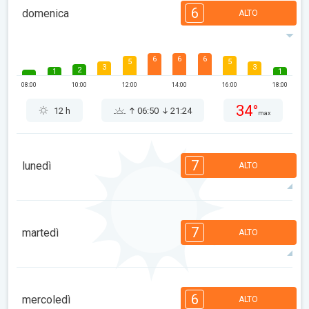
6
domenica
ALTO
6
6
6
5
5
3
3
2
1
1
08:00
10:00
12:00
14:00
16:00
18:00
34°
12 h
06:50
21:24
max
7
lunedì
ALTO
7
6
6
5
5
3
3
2
2
1
7
martedì
ALTO
08:00
10:00
12:00
14:00
16:00
18:00
34°
13 h
06:51
21:22
max
7
6
6
5
5
4
4
2
2
1
6
mercoledì
ALTO
08:00
10:00
12:00
14:00
16:00
18:00