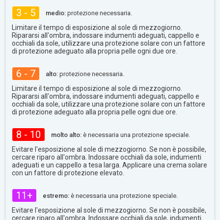
3 - 5
medio:
protezione necessaria.
Limitare il tempo di esposizione al sole di mezzogiorno.
Ripararsi all'ombra, indossare indumenti adeguati, cappello e
occhiali da sole, utilizzare una protezione solare con un fattore
di protezione adeguato alla propria pelle ogni due ore.
6 - 7
alto:
protezione necessaria.
Limitare il tempo di esposizione al sole di mezzogiorno.
Ripararsi all'ombra, indossare indumenti adeguati, cappello e
occhiali da sole, utilizzare una protezione solare con un fattore
di protezione adeguato alla propria pelle ogni due ore.
8 - 10
molto alto:
è necessaria una protezione speciale.
Evitare l'esposizione al sole di mezzogiorno. Se non è possibile,
cercare riparo all'ombra. Indossare occhiali da sole, indumenti
adeguati e un cappello a tesa larga. Applicare una crema solare
con un fattore di protezione elevato.
11+
estremo:
è necessaria una protezione speciale.
Evitare l'esposizione al sole di mezzogiorno. Se non è possibile,
cercare riparo all'ombra. Indossare occhiali da sole, indumenti