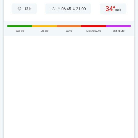
34°
13 h
06:45
21:00
max
BASSO
MEDIO
ALTO
MOLTO ALTO
ESTREMO