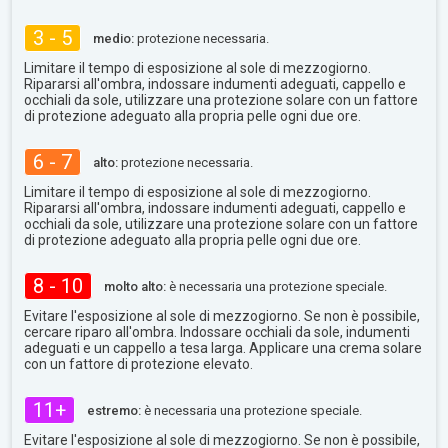
3 - 5
medio:
protezione necessaria.
Limitare il tempo di esposizione al sole di mezzogiorno.
Ripararsi all'ombra, indossare indumenti adeguati, cappello e
occhiali da sole, utilizzare una protezione solare con un fattore
di protezione adeguato alla propria pelle ogni due ore.
6 - 7
alto:
protezione necessaria.
Limitare il tempo di esposizione al sole di mezzogiorno.
Ripararsi all'ombra, indossare indumenti adeguati, cappello e
occhiali da sole, utilizzare una protezione solare con un fattore
di protezione adeguato alla propria pelle ogni due ore.
8 - 10
molto alto:
è necessaria una protezione speciale.
Evitare l'esposizione al sole di mezzogiorno. Se non è possibile,
cercare riparo all'ombra. Indossare occhiali da sole, indumenti
adeguati e un cappello a tesa larga. Applicare una crema solare
con un fattore di protezione elevato.
11+
estremo:
è necessaria una protezione speciale.
Evitare l'esposizione al sole di mezzogiorno. Se non è possibile,