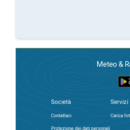
Meteo & Ra
Società
Servizi
Contattaci
Carica fo
Protezione dei dati personali