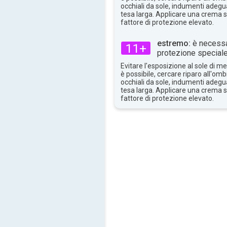
occhiali da sole, indumenti adegua
tesa larga. Applicare una crema 
fattore di protezione elevato.
estremo:
è necessa
11+
protezione speciale
Evitare l'esposizione al sole di 
è possibile, cercare riparo all'om
occhiali da sole, indumenti adegua
tesa larga. Applicare una crema 
fattore di protezione elevato.