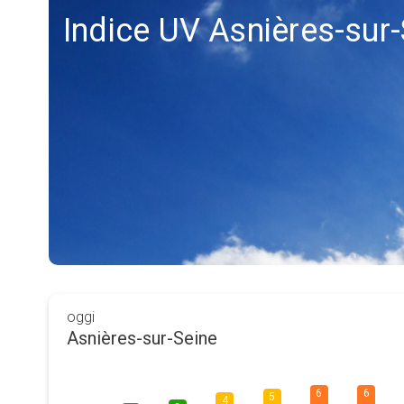
Indice UV Asnières-sur
oggi
Asnières-sur-Seine
6
6
5
4