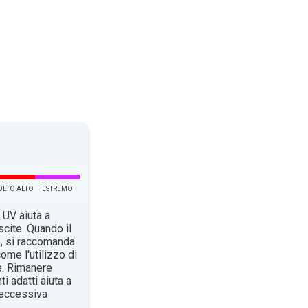
LTO ALTO
ESTREMO
 UV aiuta a
scite. Quando il
o, si raccomanda
ome l'utilizzo di
e. Rimanere
i adatti aiuta a
n’eccessiva