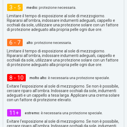
3 - 5
medio:
protezione necessaria.
Limitare il tempo di esposizione al sole di mezzogiorno.
Ripararsi all'ombra, indossare indumenti adeguati, cappello e
occhiali da sole, utilizzare una protezione solare con un fattore
di protezione adeguato alla propria pelle ogni due ore.
6 - 7
alto:
protezione necessaria.
Limitare il tempo di esposizione al sole di mezzogiorno.
Ripararsi all'ombra, indossare indumenti adeguati, cappello e
occhiali da sole, utilizzare una protezione solare con un fattore
di protezione adeguato alla propria pelle ogni due ore.
8 - 10
molto alto:
è necessaria una protezione speciale.
Evitare l'esposizione al sole di mezzogiorno. Se non è possibile,
cercare riparo all'ombra. Indossare occhiali da sole, indumenti
adeguati e un cappello a tesa larga. Applicare una crema solare
con un fattore di protezione elevato.
11+
estremo:
è necessaria una protezione speciale.
Evitare l'esposizione al sole di mezzogiorno. Se non è possibile,
cercare riparo all'ombra. Indossare occhiali da sole, indumenti