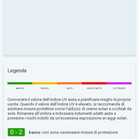
Legenda
BASSO
MEDIO
ALTO
MOLTO ALTO
ESTREMO
Conoscere il valore dell'indice UV aiuta a pianificare meglio le proprie
uscite. Quando il valore dell'indice UV è elevato, si raccomanda di
adottare misure protettive come l'utilizzo di creme solari e occhiali da
sole. Rimanere all'ombra e indossare indumenti adatti aiuta a
prevenire i rischi indotti da un’eccessiva esposizione ai raggi solari.
0 - 2
basso:
non sono necessarie misure di protezione.