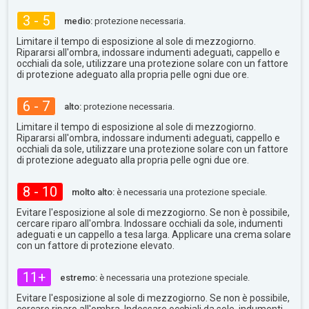
3 - 5
medio:
protezione necessaria.
Limitare il tempo di esposizione al sole di mezzogiorno.
Ripararsi all'ombra, indossare indumenti adeguati, cappello e
occhiali da sole, utilizzare una protezione solare con un fattore
di protezione adeguato alla propria pelle ogni due ore.
6 - 7
alto:
protezione necessaria.
Limitare il tempo di esposizione al sole di mezzogiorno.
Ripararsi all'ombra, indossare indumenti adeguati, cappello e
occhiali da sole, utilizzare una protezione solare con un fattore
di protezione adeguato alla propria pelle ogni due ore.
8 - 10
molto alto:
è necessaria una protezione speciale.
Evitare l'esposizione al sole di mezzogiorno. Se non è possibile,
cercare riparo all'ombra. Indossare occhiali da sole, indumenti
adeguati e un cappello a tesa larga. Applicare una crema solare
con un fattore di protezione elevato.
11+
estremo:
è necessaria una protezione speciale.
Evitare l'esposizione al sole di mezzogiorno. Se non è possibile,