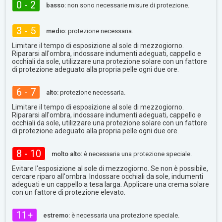
0 - 2
basso:
non sono necessarie misure di protezione.
3 - 5
medio:
protezione necessaria.
Limitare il tempo di esposizione al sole di mezzogiorno.
Ripararsi all'ombra, indossare indumenti adeguati, cappello e
occhiali da sole, utilizzare una protezione solare con un fattore
di protezione adeguato alla propria pelle ogni due ore.
6 - 7
alto:
protezione necessaria.
Limitare il tempo di esposizione al sole di mezzogiorno.
Ripararsi all'ombra, indossare indumenti adeguati, cappello e
occhiali da sole, utilizzare una protezione solare con un fattore
di protezione adeguato alla propria pelle ogni due ore.
8 - 10
molto alto:
è necessaria una protezione speciale.
Evitare l'esposizione al sole di mezzogiorno. Se non è possibile,
cercare riparo all'ombra. Indossare occhiali da sole, indumenti
adeguati e un cappello a tesa larga. Applicare una crema solare
con un fattore di protezione elevato.
11+
estremo:
è necessaria una protezione speciale.