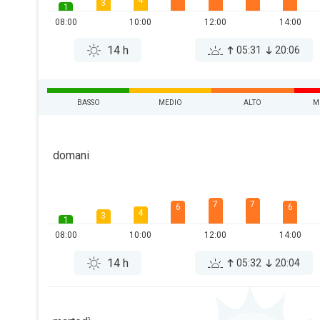
4
3
1
08:00
10:00
12:00
14:00
14 h
05:31
20:06
BASSO
MEDIO
ALTO
M
domani
7
7
6
6
4
3
1
08:00
10:00
12:00
14:00
14 h
05:32
20:04