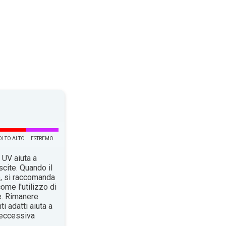
LTO ALTO
ESTREMO
 UV aiuta a
scite. Quando il
o, si raccomanda
ome l'utilizzo di
e. Rimanere
i adatti aiuta a
n’eccessiva