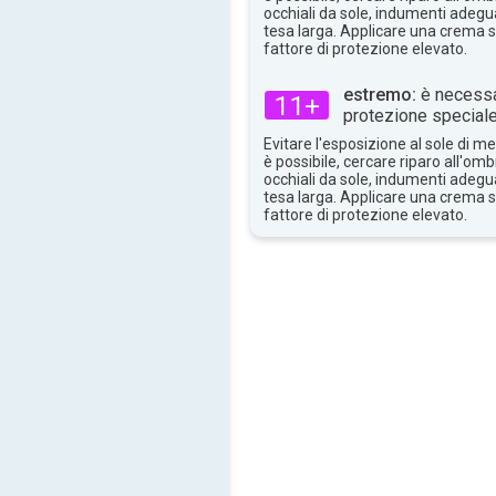
31°
max
occhiali da sole, indumenti adegua
tesa larga. Applicare una crema 
fattore di protezione elevato.
estremo:
è necessa
11+
protezione speciale
Evitare l'esposizione al sole di 
è possibile, cercare riparo all'om
occhiali da sole, indumenti adegua
tesa larga. Applicare una crema 
fattore di protezione elevato.