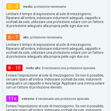
3 - 5
medio:
protezione necessaria.
Limitare il tempo di esposizione al sole di mezzogiorno.
Ripararsi all'ombra, indossare indumenti adeguati, cappello e
occhiali da sole, utilizzare una protezione solare con un fattore
di protezione adeguato alla propria pelle ogni due ore.
6 - 7
alto:
protezione necessaria.
Limitare il tempo di esposizione al sole di mezzogiorno.
Ripararsi all'ombra, indossare indumenti adeguati, cappello e
occhiali da sole, utilizzare una protezione solare con un fattore
di protezione adeguato alla propria pelle ogni due ore.
8 - 10
molto alto:
è necessaria una protezione speciale.
Evitare l'esposizione al sole di mezzogiorno. Se non è possibile,
cercare riparo all'ombra. Indossare occhiali da sole, indumenti
adeguati e un cappello a tesa larga. Applicare una crema solare
con un fattore di protezione elevato.
11+
estremo:
è necessaria una protezione speciale.
Evitare l'esposizione al sole di mezzogiorno. Se non è possibile,
cercare riparo all'ombra. Indossare occhiali da sole, indumenti