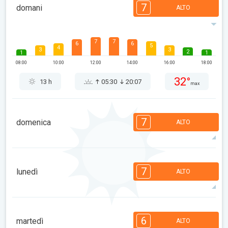
7
domani
ALTO
7
7
6
6
5
4
3
3
2
1
1
08:00
10:00
12:00
14:00
16:00
18:00
32°
13 h
05:30
20:07
max
7
domenica
ALTO
7
7
6
6
5
4
3
3
2
1
1
7
lunedì
ALTO
08:00
10:00
12:00
14:00
16:00
18:00
33°
14 h
05:31
20:06
max
7
7
6
6
5
4
3
3
2
1
1
6
martedì
ALTO
08:00
10:00
12:00
14:00
16:00
18:00